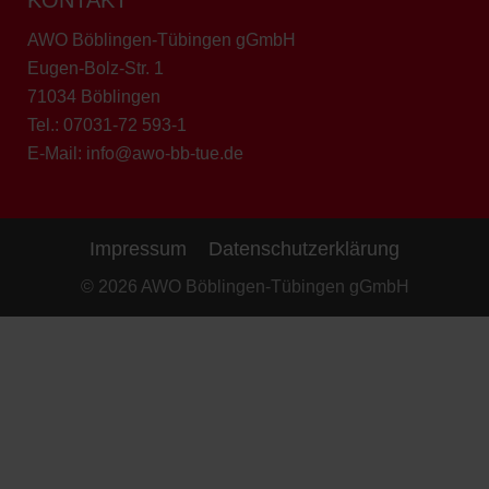
AWO Böblingen-Tübingen gGmbH
Eugen-Bolz-Str. 1
71034 Böblingen
Tel.:
07031-72 593-1
E-Mail:
info@awo-bb-tue.de
Impressum
Datenschutzerklärung
© 2026 AWO Böblingen-Tübingen gGmbH